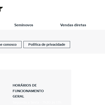
Seminovos
Vendas diretas
he conosco
Política de privacidade
HORÁRIOS DE
FUNCIONAMENTO
GERAL
Segunda a Sexta - 7h30 às 17h