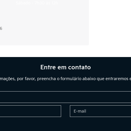
Sábado - 7h30 às 12h
36
Entre em contato
ormações, por favor, preencha o formulário abaixo que entraremos