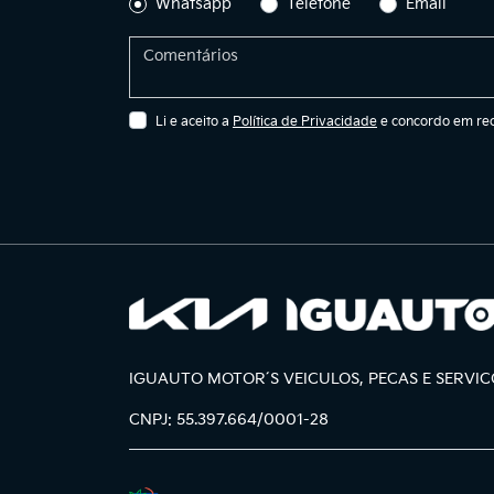
Whatsapp
Telefone
Email
Li e aceito a
Política de Privacidade
e concordo em rec
IGUAUTO MOTOR´S VEICULOS, PECAS E SERVIC
CNPJ: 55.397.664/0001-28