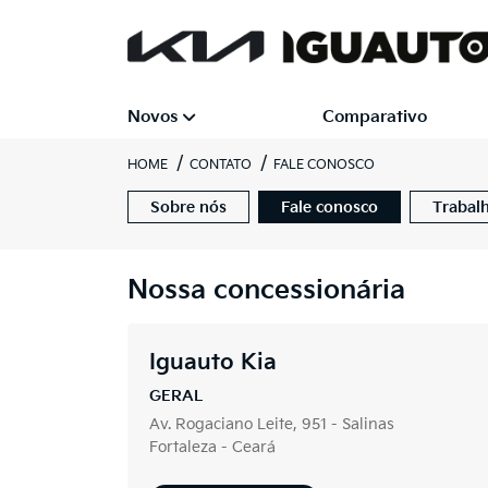
Novos
Comparativo
HOME
CONTATO
FALE CONOSCO
Sobre nós
Fale conosco
Trabal
Nossa concessionária
Iguauto Kia
GERAL
Av. Rogaciano Leite, 951 - Salinas
Fortaleza - Ceará