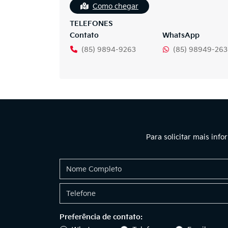
Como chegar
TELEFONES
Contato
WhatsApp
(85) 9894-9263
(85) 98949-26
Para solicitar mais inf
Preferência de contato: