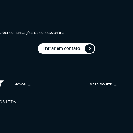
eber comunicações da concessionária.
Entrar em contato
NOVOS
MAPA DO SITE
OS LTDA