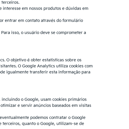
terceiros.
e interesse em nossos produtos e dúvidas em
or entrar em contato através do formulário
 Para isso, o usuário deve se comprometer a
. O objetivo é obter estatísticas sobre os
isitantes. O Google Analytics utiliza cookies com
pode igualmente transferir esta informação para
, incluindo o Google, usam cookies primários
 otimizar e servir anúncios baseados em visitas
ós eventualmente podemos contratar o Google
e terceiros, quanto o Google, utilizam-se de