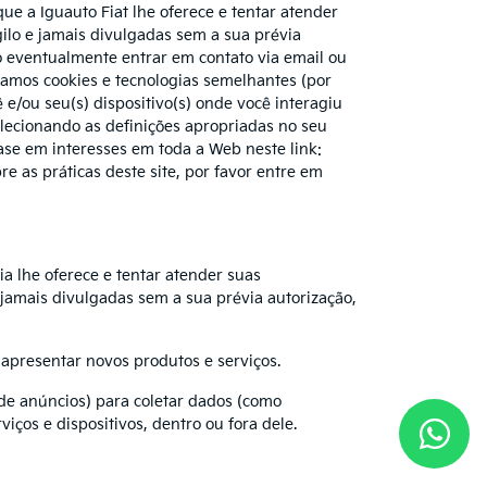
ue a Iguauto Fiat lhe oferece e tentar atender
ilo e jamais divulgadas sem a sua prévia
o eventualmente entrar em contato via email ou
samos cookies e tecnologias semelhantes (por
 e/ou seu(s) dispositivo(s) onde você interagiu
elecionando as definições apropriadas no seu
se em interesses em toda a Web neste link:
e as práticas deste site, por favor entre em
ia lhe oferece e tentar atender suas
jamais divulgadas sem a sua prévia autorização,
 apresentar novos produtos e serviços.
de anúncios) para coletar dados (como
iços e dispositivos, dentro ou fora dele.