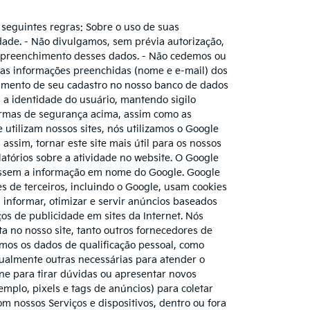
 seguintes regras: Sobre o uso de suas
dade. - Não divulgamos, sem prévia autorização,
 preenchimento desses dados. - Não cedemos ou
 as informações preenchidas (nome e e-mail) dos
amento de seu cadastro no nosso banco de dados
s a identidade do usuário, mantendo sigilo
normas de segurança acima, assim como as
utilizam nossos sites, nós utilizamos o Google
 assim, tornar este site mais útil para os nossos
elatórios sobre a atividade no website. O Google
ocessem a informação em nome do Google. Google
s de terceiros, incluindo o Google, usam cookies
 informar, otimizar e servir anúncios baseados
ços de publicidade em sites da Internet. Nós
a no nosso site, tanto outros fornecedores de
ramos os dados de qualificação pessoal, como
ualmente outras necessárias para atender o
one para tirar dúvidas ou apresentar novos
mplo, pixels e tags de anúncios) para coletar
om nossos Serviços e dispositivos, dentro ou fora