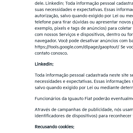
dele. Linkedin: Toda informação pessoal cadastra
suas necessidades e expectativas. Essas informa
autorização, salvo quando exigido por Lei ou me
telefone para tirar dúvidas ou apresentar novos
exemplo, pixels e tags de anúncios) para coletar
com nossos Serviços e dispositivos, dentro ou fo
navegador. Você pode desativar anúncios com b
https://tools.google.com/dlpage/gaoptout/ Se vo
contato conosco.
Linkedin:
Toda informação pessoal cadastrada neste site se
necessidades e expectativas. Essas informações 
salvo quando exigido por Lei ou mediante determ
Funcionários da Iguauto Fiat poderão eventualme
Através de campanhas de publicidade, nós usamo
identificadores de dispositivos) para reconhecer 
Recusando cookies: