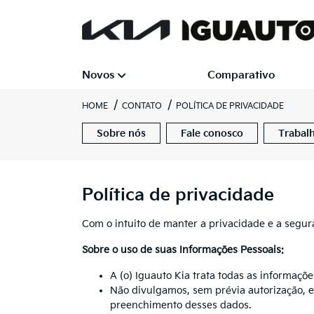
Novos
Comparativo
HOME
CONTATO
POLÍTICA DE PRIVACIDADE
Sobre nós
Fale conosco
Trabal
Política de privacidade
Com o intuito de manter a privacidade e a segur
Sobre o uso de suas Informações Pessoais:
A (o) Iguauto Kia trata todas as informaçõ
Não divulgamos, sem prévia autorização, 
preenchimento desses dados.