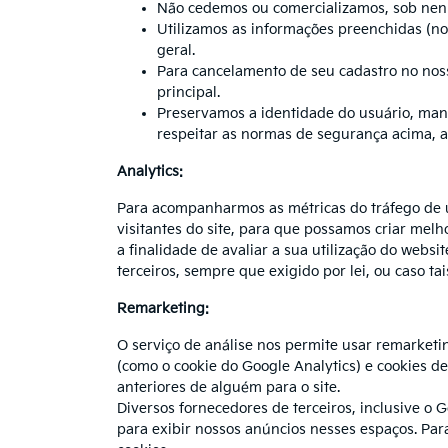
Não cedemos ou comercializamos, sob nenh
Utilizamos as informações preenchidas (n
geral.
Para cancelamento de seu cadastro no noss
principal.
Preservamos a identidade do usuário, mant
respeitar as normas de segurança acima, a
Analytics:
Para acompanharmos as métricas do tráfego de usu
visitantes do site, para que possamos criar melho
a finalidade de avaliar a sua utilização do webs
terceiros, sempre que exigido por lei, ou caso 
Remarketing:
O serviço de análise nos permite usar remarketin
(como o cookie do Google Analytics) e cookies de
anteriores de alguém para o site.
Diversos fornecedores de terceiros, inclusive o
para exibir nossos anúncios nesses espaços. Para 