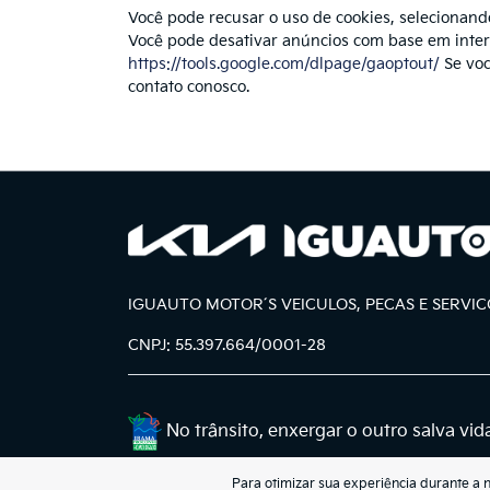
Você pode recusar o uso de cookies, selecionand
Você pode desativar anúncios com base em inte
https://tools.google.com/dlpage/gaoptout/
Se voc
contato conosco.
IGUAUTO MOTOR´S VEICULOS, PECAS E SERVIC
CNPJ: 55.397.664/0001-28
No trânsito, enxergar o outro salva vid
Para otimizar sua experiência durante a 