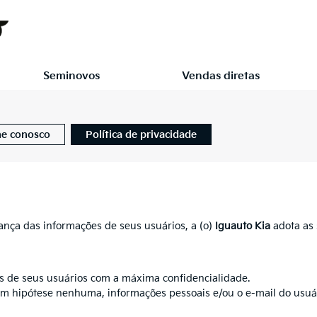
Seminovos
Vendas diretas
he conosco
Política de privacidade
ança das informações de seus usuários, a (o)
Iguauto Kia
adota as 
es de seus usuários com a máxima confidencialidade.
em hipótese nenhuma, informações pessoais e/ou o e-mail do usu