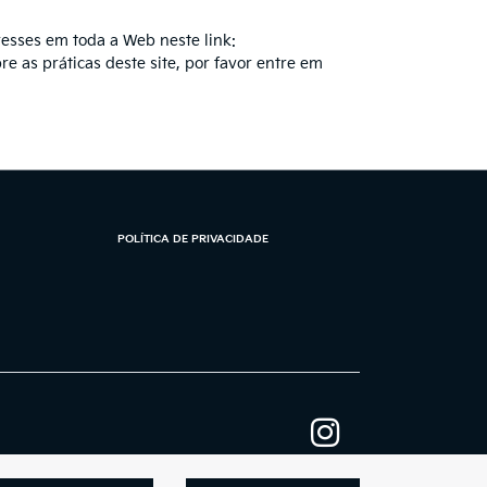
esses em toda a Web neste link:
 as práticas deste site, por favor entre em
POLÍTICA DE PRIVACIDADE