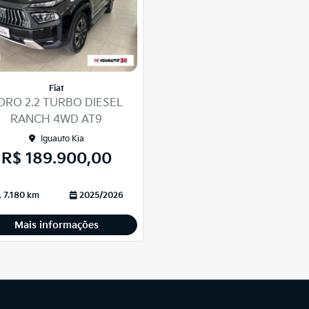
Fiat
ORO 2.2 TURBO DIESEL
RANCH 4WD AT9
Iguauto Kia
R$ 189.900,00
7.180 km
2025/2026
Mais informações