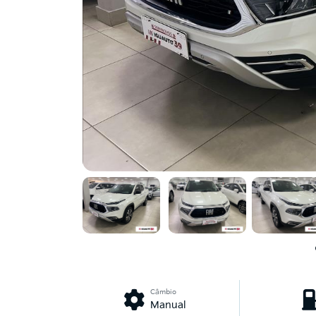
Câmbio
Manual