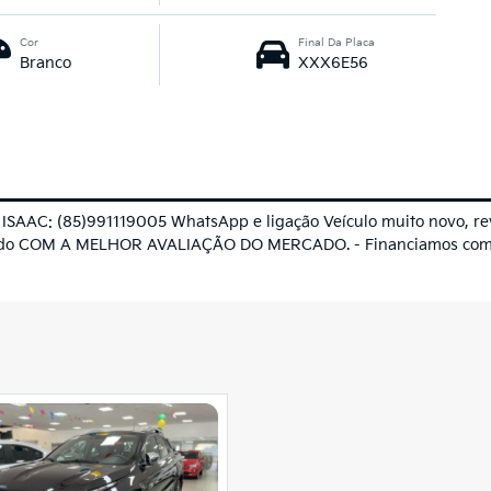
Cor
Final Da Placa
Branco
XXX6E56
: (85)991119005 WhatsApp e ligação Veículo muito novo, revisa
sado COM A MELHOR AVALIAÇÃO DO MERCADO. - Financiamos com os