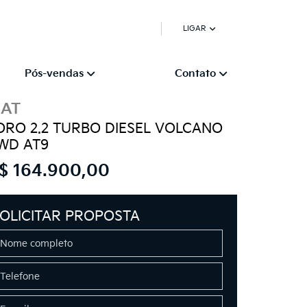
LIGAR
Pós-vendas
Contato
IAT
ORO 2.2 TURBO DIESEL VOLCANO
WD AT9
$ 164.900,00
OLICITAR PROPOSTA