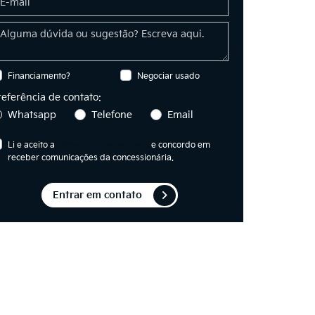
Financiamento?
Negociar usado
referência de contato:
Whatsapp
Telefone
Email
Li e aceito a
Política de Privacidade
e concordo em
receber comunicações da concessionária.
Entrar em contato