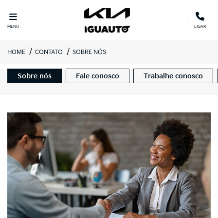
MENU
LIGAR
HOME
CONTATO
SOBRE NÓS
Sobre nós
Fale conosco
Trabalhe conosco