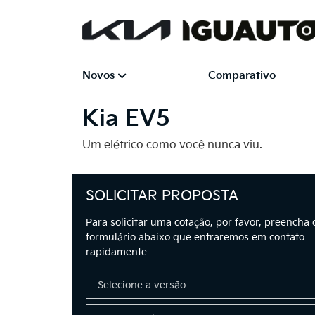
Novos
Comparativo
Kia
EV5
Um elétrico como você nunca viu.
SOLICITAR PROPOSTA
Para solicitar uma cotação, por favor, preencha 
formulário abaixo que entraremos em contato
rapidamente