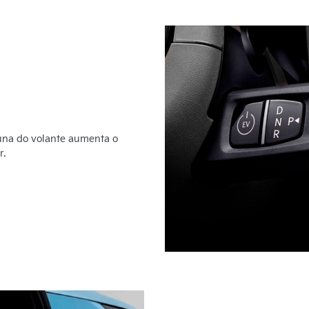
una do volante aumenta o
r.