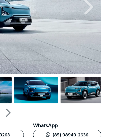
Próximo
Próximo
WhatsApp
-9263
(85) 98949-2636