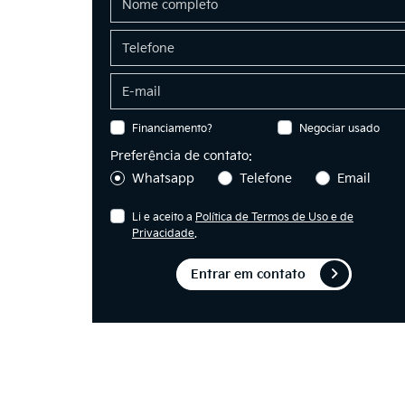
Financiamento?
Negociar usado
Preferência de contato:
Whatsapp
Telefone
Email
Li e aceito a
Política de Termos de Uso e de
Privacidade
.
Entrar em contato