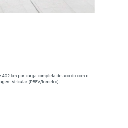
e 402 km por carga completa de acordo com o
tagem Veicular (PBEV/Inmetro).