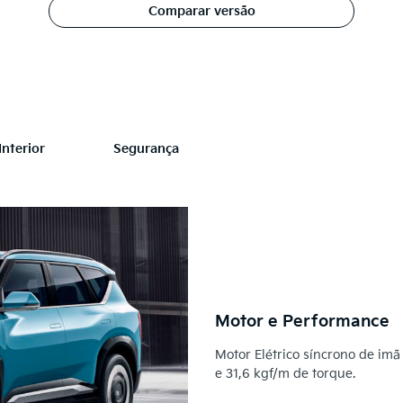
Comparar versão
Interior
Segurança
Motor e Performance
Motor Elétrico síncrono de im
e 31,6 kgf/m de torque.