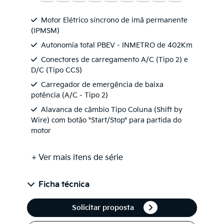
Motor Elétrico síncrono de imã permanente
(IPMSM)
Autonomia total PBEV - INMETRO de 402Km
Conectores de carregamento A/C (Tipo 2) e
D/C (Tipo CCS)
Carregador de emergência de baixa
potência (A/C - Tipo 2)
Alavanca de câmbio Tipo Coluna (Shift by
Wire) com botão "Start/Stop" para partida do
motor
+ Ver mais itens de série
Ficha técnica
Solicitar proposta