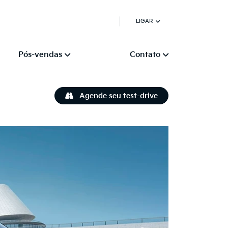
LIGAR
Pós-vendas
Contato
Agende seu test-drive