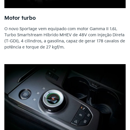
Motor turbo
O novo Sportage vem equipado com motor Gamma II 1.6L
Turbo Smartstream Híbrido MHEV de 48V com Injeção Direta
(T-GDI), 4 cilindros, a gasolina, capaz de gerar 178 cavalos de
potência e torque de 27 kgf/m.