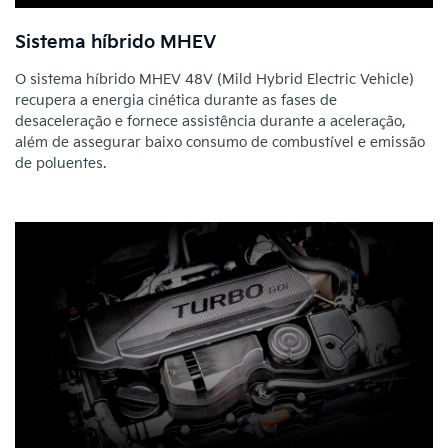
Sistema híbrido MHEV
O sistema híbrido MHEV 48V (Mild Hybrid Electric Vehicle)
recupera a energia cinética durante as fases de
desaceleração e fornece assistência durante a aceleração,
além de assegurar baixo consumo de combustível e emissão
de poluentes.