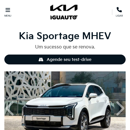
MENU
LIGAR
Kia
Sportage MHEV
Um sucesso que se renova.
Agende seu test-drive
Anterior
Próx