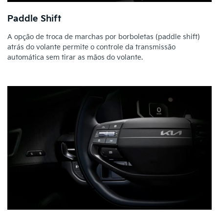
Paddle Shift
A opção de troca de marchas por borboletas (paddle shift)
atrás do volante permite o controle da transmissão
automática sem tirar as mãos do volante.