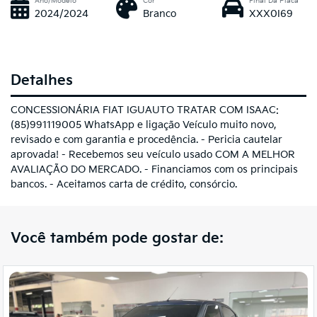
Ano/Modelo
Cor
Final Da Placa
2024/2024
Branco
XXX0I69
Detalhes
CONCESSIONÁRIA FIAT IGUAUTO TRATAR COM ISAAC:
(85)991119005 WhatsApp e ligação Veículo muito novo,
revisado e com garantia e procedência. - Pericia cautelar
aprovada! - Recebemos seu veículo usado COM A MELHOR
AVALIAÇÃO DO MERCADO. - Financiamos com os principais
bancos. - Aceitamos carta de crédito, consórcio.
Você também pode gostar de: