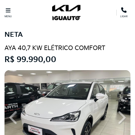
MENU
LIGAR
NETA
AYA 40,7 KW ELÉTRICO COMFORT
R$ 99.990,00
Previous
Next