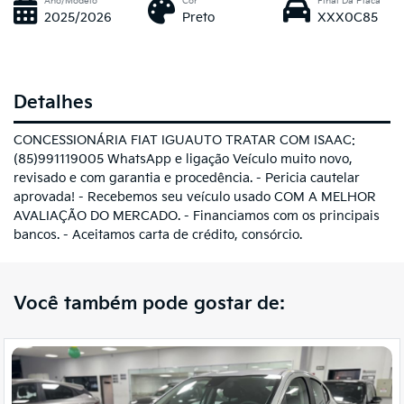
Ano/Modelo
Cor
Final Da Placa
2025/2026
Preto
XXX0C85
Detalhes
CONCESSIONÁRIA FIAT IGUAUTO TRATAR COM ISAAC:
(85)991119005 WhatsApp e ligação Veículo muito novo,
revisado e com garantia e procedência. - Pericia cautelar
aprovada! - Recebemos seu veículo usado COM A MELHOR
AVALIAÇÃO DO MERCADO. - Financiamos com os principais
bancos. - Aceitamos carta de crédito, consórcio.
Você também pode gostar de: