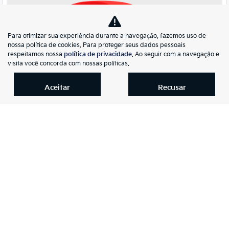
Para otimizar sua experiência durante a navegação, fazemos uso de
nossa política de cookies. Para proteger seus dados pessoais
respeitamos nossa
política de privacidade
. Ao seguir com a navegação e
visita você concorda com nossas políticas.
Co
Aceitar
Recusar
mp
Fiat
arti
TORO 1.3 TURBO 270 FLEX FREEDOM AT6
lhe
Iguauto Kia
R$ 114.900,00
58.399 km
2022/2023
Mais informações