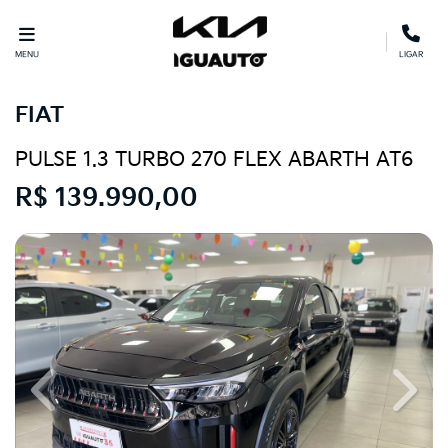
MENU
LIGAR
FIAT
PULSE 1.3 TURBO 270 FLEX ABARTH AT6
R$ 139.990,00
Previous
Next